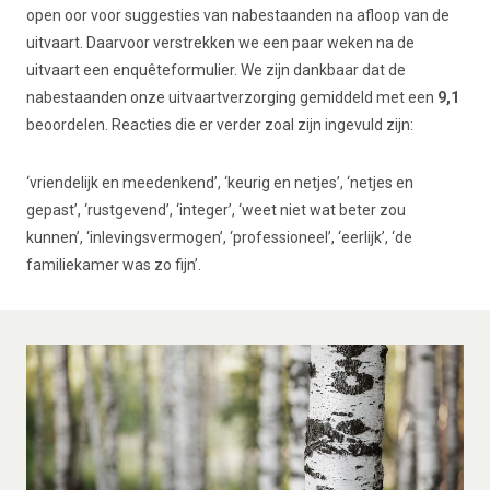
open oor voor suggesties van nabestaanden na afloop van de
uitvaart. Daarvoor verstrekken we een paar weken na de
uitvaart een enquêteformulier. We zijn dankbaar dat de
nabestaanden onze uitvaartverzorging gemiddeld met een
9,1
beoordelen. Reacties die er verder zoal zijn ingevuld zijn:
‘vriendelijk en meedenkend’, ‘keurig en netjes’, ‘netjes en
gepast’, ‘rustgevend’, ‘integer’, ‘weet niet wat beter zou
kunnen’, ‘inlevingsvermogen’, ‘professioneel’, ‘eerlijk’, ‘de
familiekamer was zo fijn’.