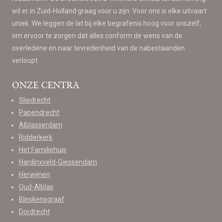
wil er in Zuid-Holland graag voor u zijn. Voor ons is elke uitvaart
uniek. We leggen de lat bij elke begrafenis hoog voor onszelf,
om ervoor te zorgen dat alles conform de wens van de
overledene en naar tevredenheid van de nabestaanden
verloopt.
ONZE CENTRA
Sliedrecht
Papendrecht
Alblasserdam
Ridderkerk
Het Familiehuis
Hardinxveld-Giessendam
Herwijnen
Oud-Alblas
Bleskensgraaf
Dordrecht