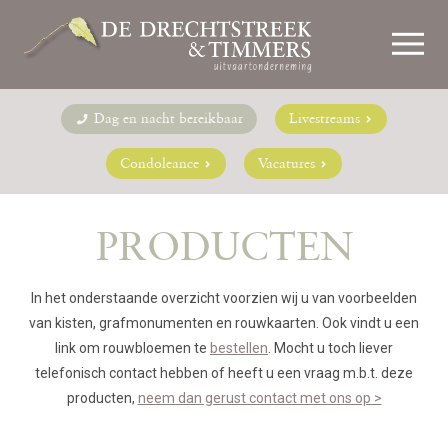
Dag en nacht bereikbaar
Livestreams
Condoleance
Vacatures
PRODUCTEN
In het onderstaande overzicht voorzien wij u van voorbeelden
van kisten, grafmonumenten en rouwkaarten. Ook vindt u een
link om rouwbloemen te
bestellen
. Mocht u toch liever
telefonisch contact hebben of heeft u een vraag m.b.t. deze
producten,
neem dan gerust contact met ons op >