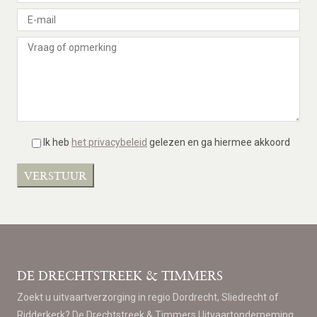
Ik heb
het privacybeleid
gelezen en ga hiermee akkoord
DE DRECHTSTREEK & TIMMERS
Zoekt u uitvaartverzorging in regio Dordrecht, Sliedrecht of
Ridderkerk? De Drechtstreek & Timmers Uitvaartonderneming