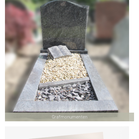
Grafmonumenten