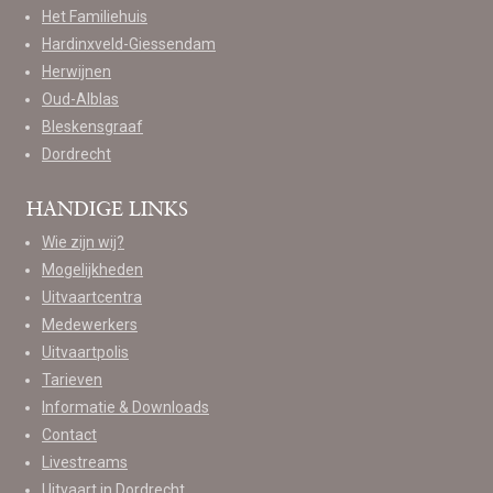
Het Familiehuis
Hardinxveld-Giessendam
Herwijnen
Oud-Alblas
Bleskensgraaf
Dordrecht
HANDIGE LINKS
Wie zijn wij?
Mogelijkheden
Uitvaartcentra
Medewerkers
Uitvaartpolis
Tarieven
Informatie & Downloads
Contact
Livestreams
Uitvaart in Dordrecht