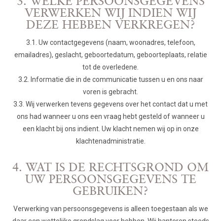
3. WELKE PERSOONSGEGEVENS
VERWERKEN WIJ INDIEN WIJ
DEZE HEBBEN VERKREGEN?
3.1. Uw contactgegevens (naam, woonadres, telefoon,
emailadres), geslacht, geboortedatum, geboorteplaats, relatie
tot de overledene.
3.2. Informatie die in de communicatie tussen u en ons naar
voren is gebracht.
3.3. Wij verwerken tevens gegevens over het contact dat u met
ons had wanneer u ons een vraag hebt gesteld of wanneer u
een klacht bij ons indient. Uw klacht nemen wij op in onze
klachtenadministratie.
4. WAT IS DE RECHTSGROND OM
UW PERSOONSGEGEVENS TE
GEBRUIKEN?
Verwerking van persoonsgegevens is alleen toegestaan als we
daar een wettelijke grondslag voor hebben. Wij hanteren steeds