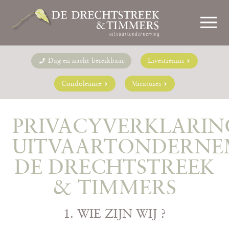
Dag en nacht bereikbaar
Livestreams
Condoleance
Vacatures
PRIVACYVERKLARIN
UITVAARTONDERNE
DE DRECHTSTREEK
& TIMMERS
1. WIE ZIJN WIJ ?