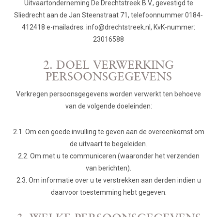
Uitvaartonderneming De Drechtstreek B.V., gevestigd te
Sliedrecht aan de Jan Steenstraat 71, telefoonnummer 0184-
412418 e-mailadres: info@drechtstreek.nl, KvK-nummer:
23016588
2. DOEL VERWERKING
PERSOONSGEGEVENS
Verkregen persoonsgegevens worden verwerkt ten behoeve
van de volgende doeleinden:
2.1. Om een goede invulling te geven aan de overeenkomst om
de uitvaart te begeleiden.
2.2. Om met u te communiceren (waaronder het verzenden
van berichten).
2.3. Om informatie over u te verstrekken aan derden indien u
daarvoor toestemming hebt gegeven.