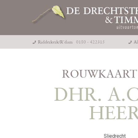
Ridderkerk/R'dam
0180 - 422315
Al
ROUWKAART 
DHR. A.C
HEE
Sliedrecht