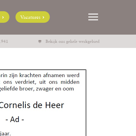
e
Vacatures
1941
Bekijk ons gehele werkgebied