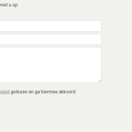
met u op.
eleid
gelezen en ga hiermee akkoord