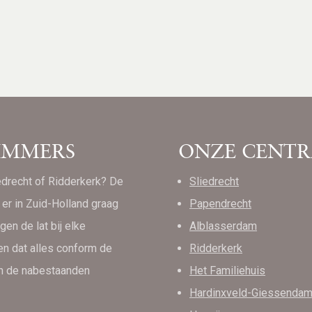
IMMERS
ONZE CENTR
iedrecht of Ridderkerk? De
Sliedrecht
er in Zuid-Holland graag
Papendrecht
gen de lat bij elke
Alblasserdam
en dat alles conform de
Ridderkerk
an de nabestaanden
Het Familiehuis
Hardinxveld-Giessenda