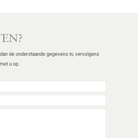
TEN?
l dan de onderstaande gegevens in, vervolgens
met u op.