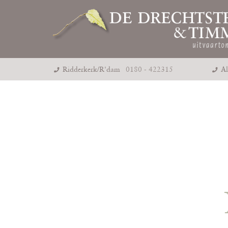
Ridderkerk/R'dam
0180 - 422315
Al