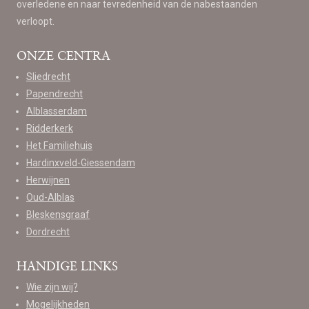
overledene en naar tevredenheid van de nabestaanden
verloopt.
ONZE CENTRA
Sliedrecht
Papendrecht
Alblasserdam
Ridderkerk
Het Familiehuis
Hardinxveld-Giessendam
Herwijnen
Oud-Alblas
Bleskensgraaf
Dordrecht
HANDIGE LINKS
Wie zijn wij?
Mogelijkheden