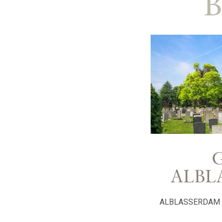
ALBL
ALBLASSERDAM – Va