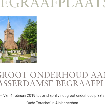
BEGRAAFPLAATS
GROOT ONDERHOUD AA
ASSERDAMSE BEGRAAFPL
n 4 februari 2019 tot eind april vindt groot onderhoud plaats
Oude Torenhof in Alblasserdam.