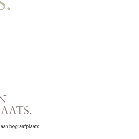
.
N
AATS.
 aan begraafplaats