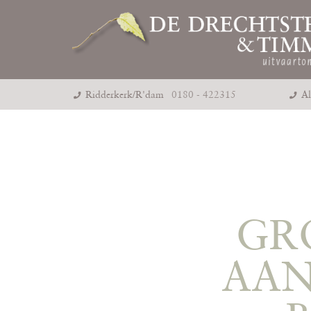
Ridderkerk/R'dam
0180 - 422315
Al
GR
AAN