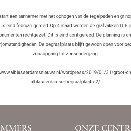
 start een aannemer met het ophogen van de tegelpaden en grind
 is eind februari gereed. Op 4 maart worden de grafvakken D, F 
numenten rechtgezet. Dit is eind april gereed. De planning is 
)omstandigheden. De begraafplaats blijft gewoon open voor bez
zonsopgang tot zonsondergang.
://www.alblasserdamsnieuws.nl/wordpress/2019/01/31/groot-on
alblasserdamse-begraafplaats-2/
IMMERS
ONZE CENTR