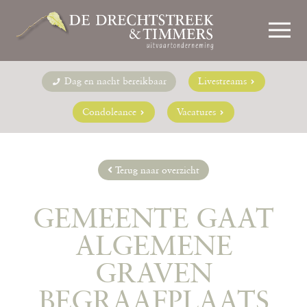
Dag en nacht bereikbaar
Livestreams
Condoleance
Vacatures
Terug naar overzicht
GEMEENTE GAAT
ALGEMENE
GRAVEN
BEGRAAFPLAATS