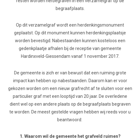
resten worden herbegraven in een verzamelgraf op de
begraafplaats.
Op dit verzamelgraf wordt een herdenkingsmonument
geplaatst. Op dit monument kunnen herdenkingsplaatsje
worden bevestigd. Nabestaanden kunnen kosteloos een
gedenkplaatje afhalen bij de receptie van gemeente
Hardinxveld-Giessendam vanaf 1 november 2017.
De gemeente is zich er van bewust dat een ruiming grote
impact kan hebben op nabestaanden. Daarom kan er voor
gekozen worden om een nieuw grafrecht af te sluiten voor een
particulier graf met een looptijd van 20 jaar. De overledene
dient wel op een andere plaats op de begraafplaats begraven
te worden. De meest gestelde vragen hebben wij reeds voor u
beantwoord:
1. Waarom wil de gemeente het grafveld ruimen?