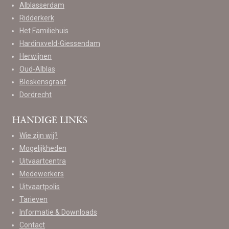
Alblasserdam
Ridderkerk
Het Familiehuis
Hardinxveld-Giessendam
Herwijnen
Oud-Alblas
Bleskensgraaf
Dordrecht
HANDIGE LINKS
Wie zijn wij?
Mogelijkheden
Uitvaartcentra
Medewerkers
Uitvaartpolis
Tarieven
Informatie & Downloads
Contact