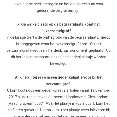
overledene heeft geregeld en het aanspreekpunt was
gedurende de graftermijn.
7. Op welke plaats op de begraafplaats komt het
verzamelgraf?
In de bijlage treft u de plattegrond van de begraafplaats. Hierop
is aangegeven waar het verzamelgraf komt. Op het
verzamelgraf wordt een herdenkingsmonument geplaatst. Op
dit herdenkingsmonument kan een gedenkplaatje worden
bevestigd.
8. Ik heb interesse in een gedenkplaatje voor bij het
verzamelgraf.
U kunt kosteloos een gedenkplaatje afhalen vanaf 1 november
2017 bij de receptie van gemeente Hardinxveld- Giessendam
(Raadhuisplein 1, 3371 AS). Het plaatje is kosteloos. U kunt het
zelf laten graveren. Hierna kunt u het plaatje weer inleveren bij
de receptie van het gemeentehuis. De beheerders van de